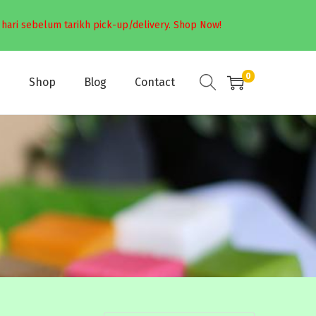
hari sebelum tarikh pick-up/delivery.
Shop Now!
0
s
Shop
Blog
Contact