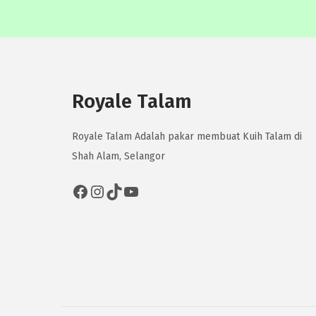
Royale Talam
Royale Talam Adalah pakar membuat Kuih Talam di
Shah Alam, Selangor
Facebook
Instagram
TikTok
YouTube